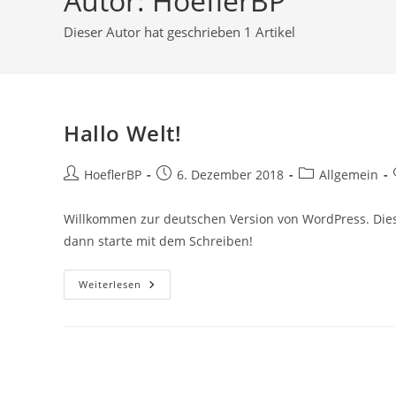
Autor:
HoeflerBP
Dieser Autor hat geschrieben 1 Artikel
Hallo Welt!
Beitrags-
Beitrag
Beitrags-
HoeflerBP
6. Dezember 2018
Allgemein
Autor:
veröffentlicht:
Kategorie:
Willkommen zur deutschen Version von WordPress. Dies 
dann starte mit dem Schreiben!
Hallo
Weiterlesen
Welt!